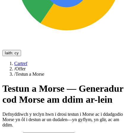
Iaith
:
cy
Cartref
/
Offer
/
Testun a Morse
Testun a Morse — Generadur
cod Morse am ddim ar-lein
Defnyddiwch y teclyn hwn i drosi testun i Morse ac i ddadgodio
Morse yn ôl i destun ar un dudalen—yn gyflym, yn glir, ac am
ddim.