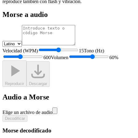
reproduce también con flash y vibración.
Morse a audio
Velocidad (WPM)
15
Tono (Hz)
600
Volumen
60
%
Reproducir
Descargar
Audio a Morse
Elige un archivo de audio
Decodificar
Morse decodificado