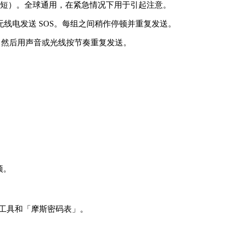
三长、三短）。全球通用，在紧急情况下用于引起注意。
线电发送 SOS。每组之间稍作停顿并重复发送。
，然后用声音或光线按节奏重复发送。
。
顿。
工具和「摩斯密码表」。