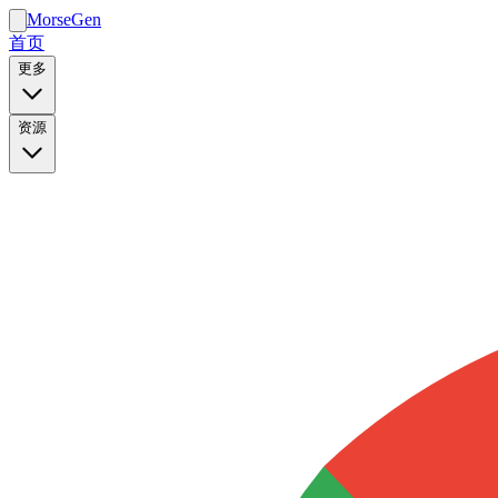
MorseGen
首页
更多
资源