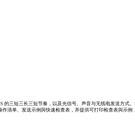
OS 的三短三长三短节奏，以及光信号、声音与无线电发送方式
操作清单、发送示例與快速检查表，并提供可打印检查表與示例