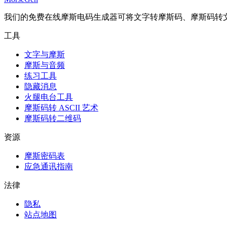
我们的免费在线摩斯电码生成器可将文字转摩斯码、摩斯码转文
工具
文字与摩斯
摩斯与音频
练习工具
隐藏消息
火腿电台工具
摩斯码转 ASCII 艺术
摩斯码转二维码
资源
摩斯密码表
应急通讯指南
法律
隐私
站点地图