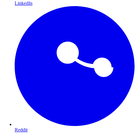
LinkedIn
Reddit