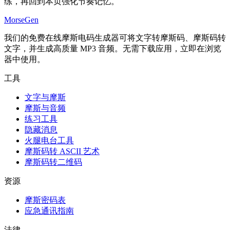
练，再回到本页强化节奏记忆。
MorseGen
我们的免费在线摩斯电码生成器可将文字转摩斯码、摩斯码转
文字，并生成高质量 MP3 音频。无需下载应用，立即在浏览
器中使用。
工具
文字与摩斯
摩斯与音频
练习工具
隐藏消息
火腿电台工具
摩斯码转 ASCII 艺术
摩斯码转二维码
资源
摩斯密码表
应急通讯指南
法律