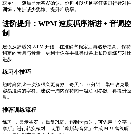
或单词，随后显示答案确认。你也可以切换字符集进行针对性
训练，逐步减少犹豫、提升准确率。
进阶提升：WPM 速度循序渐进 + 音调控
制
建议从舒适的 WPM 开始，在准确率稳定后再逐步提高。保持
稳定的音调与音量，更利于你在手机等设备上长期训练与对比
进步。
练习小技巧
短时高频比一次练很久更有效：每天 5–10 分钟，集中攻克最
容易混淆的字符。建议一周内保持同一组练习参数，再提升速
度。
推荐训练流程
练习 → 显示答案 → 重复巩固。遇到卡点时，可先用「文字与
摩斯」进行转换核对，或用「摩斯与音频」生成 MP3 离线听