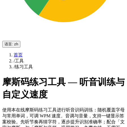
语言
:
zh
首页
/
工具
/
练习工具
摩斯码练习工具 — 听音训练与
自定义速度
使用本在线摩斯码练习工具进行听音识码训练：随机覆盖字母
与常用单词，可调 WPM 速度、音调与音量，支持一键显示答
案校验。先听节奏再猜字符，逐步提升识别准确率；配合「文