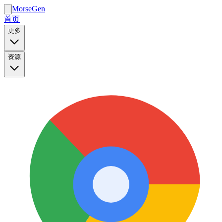
MorseGen
首页
更多
资源